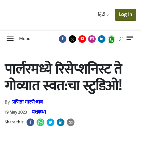
हिंदी
Log In
Menu
पार्लरमध्ये रिसेप्शनिस्ट ते
गोव्यात स्वत:चा स्टुडिओ!
By
प्रणिता मारणे-वाघ
यशकथा
19 May 2023
Share this: