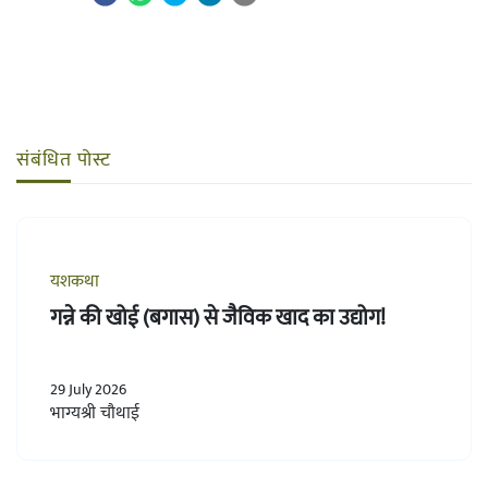
संबंधित पोस्ट
यशकथा
गन्ने की खोई (बगास) से जैविक खाद का उद्योग!
29 July 2026
भाग्यश्री चौथाई