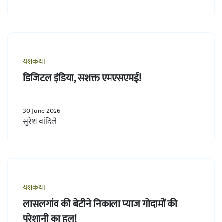
यशकथा
डिजिटल इंडिया, सशक्त एमएसएमई!
30 June 2026
सुरेश वांदिले
यशकथा
लासलगांव की बेटीने निकाला प्याज गोदामों की
परेशानी का हल!