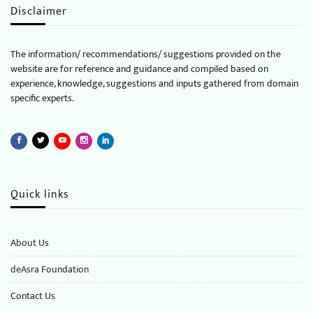
Disclaimer
The information/ recommendations/ suggestions provided on the
website are for reference and guidance and compiled based on
experience, knowledge, suggestions and inputs gathered from domain
specific experts.
Quick links
About Us
deAsra Foundation
​​Contact Us