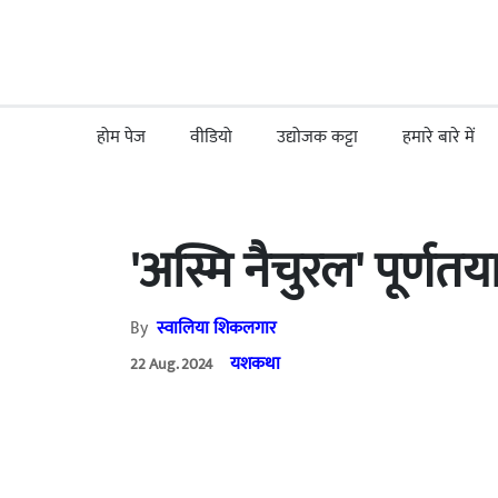
होम पेज
वीडियो
उद्योजक कट्टा
हमारे बारे में
'अस्मि नैचुरल' पूर्णत
By
स्वालिया शिकलगार
यशकथा
22 Aug. 2024