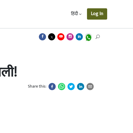
हिंदी
Log In
ाली!
Share this: