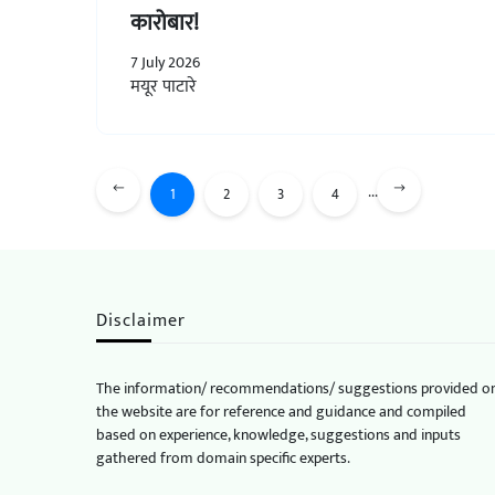
कारोबार!
7 July 2026
मयूर पाटारे
...
1
2
3
4
Disclaimer
The information/ recommendations/ suggestions provided o
the website are for reference and guidance and compiled
based on experience, knowledge, suggestions and inputs
gathered from domain specific experts.