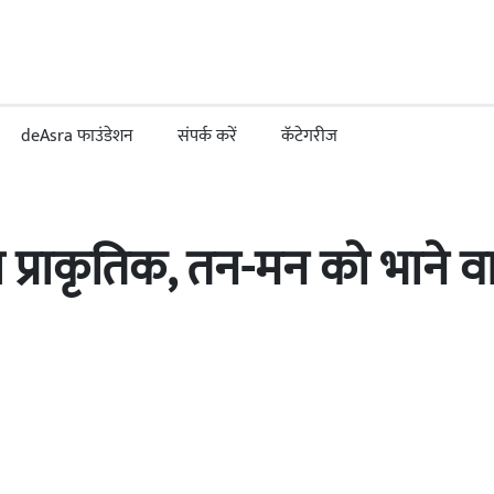
deAsra फाउंडेशन
संपर्क करें
कॅटेगरीज
या प्राकृतिक, तन-मन को भाने व