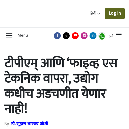
हिंदी
Log In
Menu
टीपीएम् आणि ‘फाइव्ह एस
टेकनिक वापरा, उद्योग
कधीच अडचणीत येणार
नाही!
By
डॉ. सुहास भास्कर जोशी