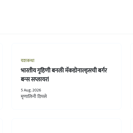
यशकथा
भारतीय गृहिणी बनली मॅकडोनाल्ड्सची बर्गर
बन्स सप्लायर!
5 Aug. 2026
मृणालिनी ठिपसे