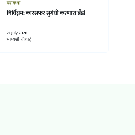
यशकथा
निर्विघ्नम: कारसफर सुगंधी करणारा ब्रँड!
21 July 2026
भाग्यश्री चौथाई