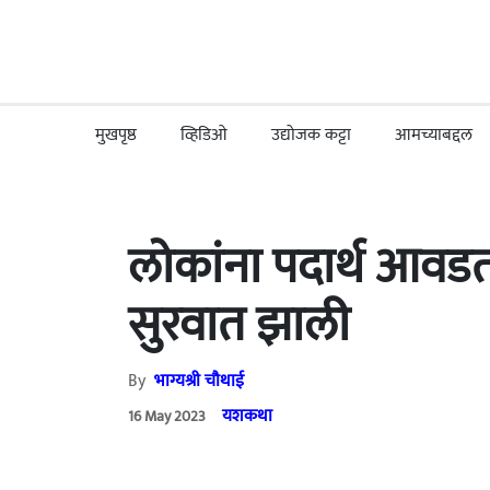
मुखपृष्ठ
व्हिडिओ
उद्योजक कट्टा
आमच्याबद्दल
लोकांना पदार्थ आवड
सुरवात झाली
By
भाग्यश्री चौथाई
यशकथा
16 May 2023