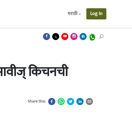
मराठी
Log In
सावीज् किचनची
Share this: