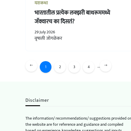
यशकथा
भारतातील प्रत्येक लक्झरी बाथरूममध्ये
जॅक्वारच का दिसतं?
29 July 2026
वृषाली जोगळेकर
...
1
2
3
4
Disclaimer
The information/ recommendations/ suggestions provided o
the website are for reference and guidance and compiled
based on experience, knowledge, suggestions and inputs