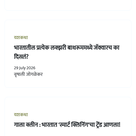
यशकथा
भारतातील प्रत्येक लक्झरी बाथरूममध्ये जॅक्वारच का
दिसतं?
29 July 2026
वृषाली जोगळेकर
यशकथा
गाला क्लीन : भारतात 'स्मार्ट क्लिनिंग'चा ट्रेंड आणला!