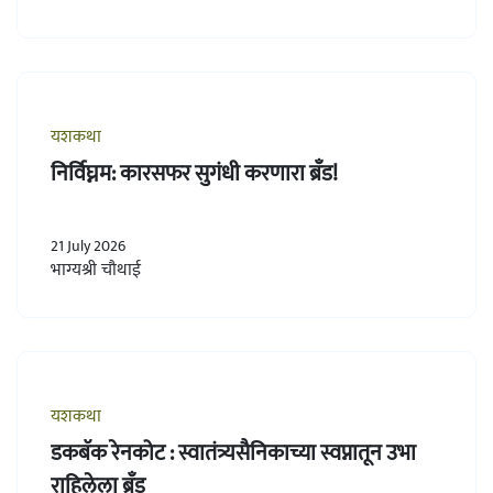
यशकथा
निर्विघ्नम: कारसफर सुगंधी करणारा ब्रँड!
21 July 2026
भाग्यश्री चौथाई
यशकथा
डकबॅक रेनकोट : स्वातंत्र्यसैनिकाच्या स्वप्नातून उभा
राहिलेला ब्रँड