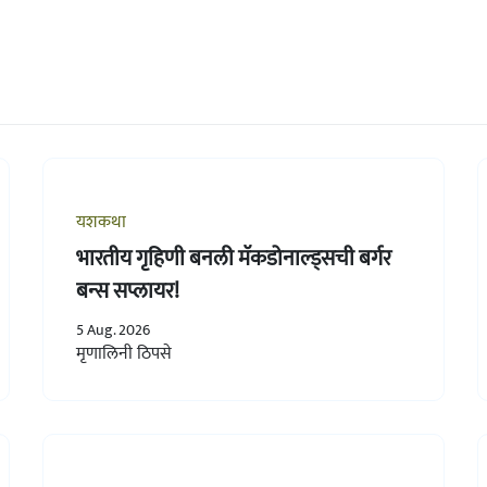
यशकथा
भारतीय गृहिणी बनली मॅकडोनाल्ड्सची बर्गर
बन्स सप्लायर!
5 Aug. 2026
मृणालिनी ठिपसे