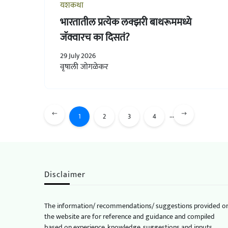
यशकथा
भारतातील प्रत्येक लक्झरी बाथरूममध्ये
जॅक्वारच का दिसतं?
29 July 2026
वृषाली जोगळेकर
...
1
2
3
4
Disclaimer
The information/ recommendations/ suggestions provided o
the website are for reference and guidance and compiled
based on experience, knowledge, suggestions and inputs