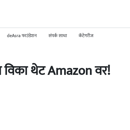
deAsra फाउंडेशन
संपर्क साधा
कॅटेगरीज
्स विका थेट Amazon वर!