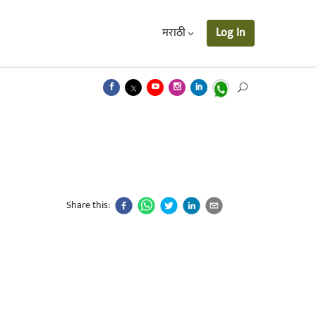
मराठी
Log In
Share this: