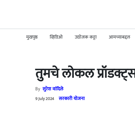
मुखपृष्ठ
व्हिडिओ
उद्योजक कट्टा
आमच्याबद्दल
तुमचे लोकल प्रॉडक्ट
By
सुरेश वांदिले
सरकारी योजना
9 July 2024