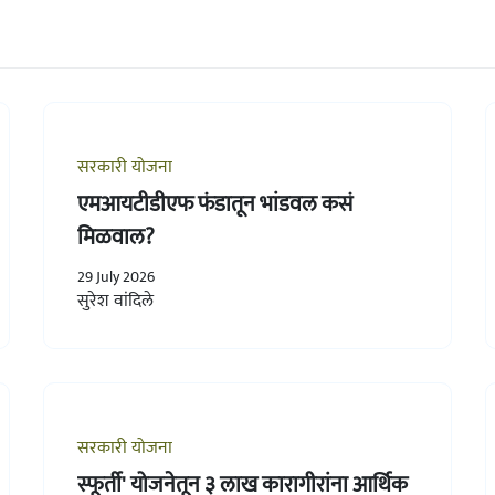
सरकारी योजना
एमआयटीडीएफ फंडातून भांडवल कसं
मिळवाल?
29 July 2026
सुरेश वांदिले
सरकारी योजना
स्फूर्ती' योजनेतून ३ लाख कारागीरांना आर्थिक