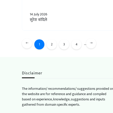
14 July 2026
सुरेश वांदिले
...
1
2
3
4
Disclaimer
The information/ recommendations/ suggestions provided o
the website are for reference and guidance and compiled
based on experience, knowledge, suggestions and inputs
gathered from domain specific experts.