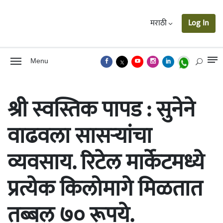
मराठी
Log In
Menu
श्री स्वस्तिक पापड : सुनेने
वाढवला सासर्‍यांचा
व्यवसाय. रिटेल मार्केटमध्ये
प्रत्येक किलोमागे मिळतात
तब्बल ७० रूपये.