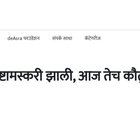
deAsra फाउंडेशन
संपर्क साधा
कॅटेगरीज
चेष्टामस्करी झाली, आज तेच 