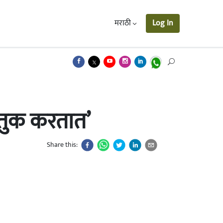
मराठी
Log In
कौतुक करतात’
Share this: