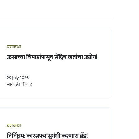
यशकथा
ऊसाच्या चिपाडांपासून सेंद्रिय खतांचा उद्योग!
29 July 2026
भाग्यश्री चौथाई
यशकथा
निर्विघ्नम: कारसफर सुगंधी करणारा ब्रँड!