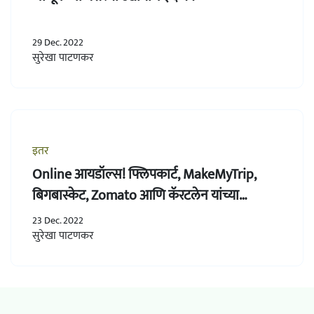
29 Dec. 2022
सुरेखा पाटणकर
इतर
Online आयडॉल्स! फ्लिपकार्ट, MakeMyTrip,
बिगबास्केट, Zomato आणि कॅरटलेन यांच्या
प्रवासाची लक्षवेधी कहाणी
23 Dec. 2022
सुरेखा पाटणकर