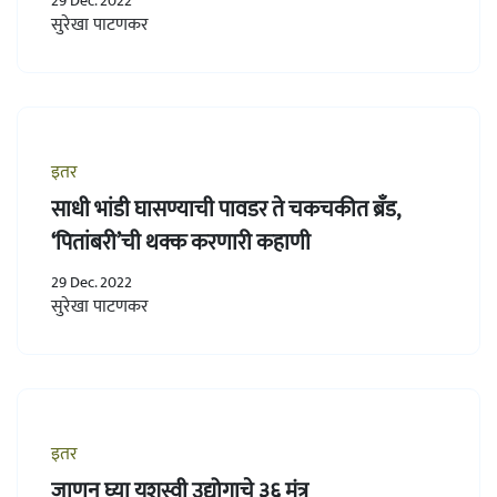
29 Dec. 2022
सुरेखा पाटणकर
इतर
साधी भांडी घासण्याची पावडर ते चकचकीत ब्रँड,
‘पितांबरी’ची थक्क करणारी कहाणी
29 Dec. 2022
सुरेखा पाटणकर
इतर
जाणून घ्या यशस्वी उद्योगाचे ३६ मंत्र