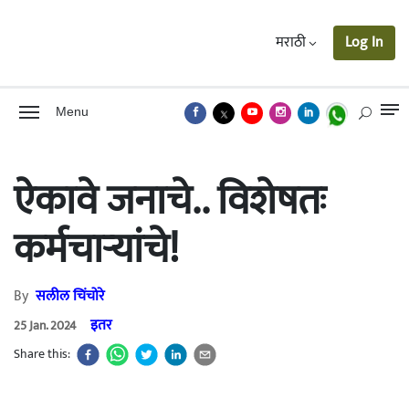
मराठी
Log In
Menu
ऐकावे जनाचे.. विशेषतः
कर्मचाऱ्यांचे!
By
सलील चिंचोरे
इतर
25 Jan. 2024
Share this: