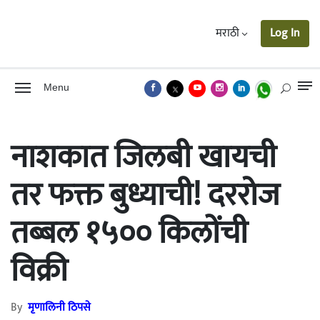
मराठी
Log In
Menu
नाशकात जिलबी खायची
तर फक्त बुध्याची! दररोज
तब्बल १५०० किलोंची
विक्री
By
मृणालिनी ठिपसे