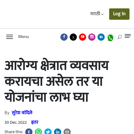
मराठी
Log In
Menu
आरोग्य क्षेत्रात व्यवसाय
करायचा असेल तर या
योजनांचा लाभ घ्या
By
सुरेश वांदिले
इतर
30 Dec. 2022
Share this: