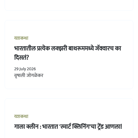
यशकथा
भारतातील प्रत्येक लक्झरी बाथरूममध्ये जॅक्वारच का
दिसतं?
29 July 2026
वृषाली जोगळेकर
यशकथा
गाला क्लीन : भारतात 'स्मार्ट क्लिनिंग'चा ट्रेंड आणला!