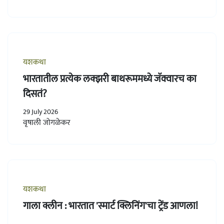
यशकथा
भारतातील प्रत्येक लक्झरी बाथरूममध्ये जॅक्वारच का
दिसतं?
29 July 2026
वृषाली जोगळेकर
यशकथा
गाला क्लीन : भारतात 'स्मार्ट क्लिनिंग'चा ट्रेंड आणला!