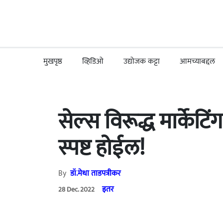
मुखपृष्ठ
व्हिडिओ
उद्योजक कट्टा
आमच्याबद्दल
सेल्स विरूद्ध मार्के
स्पष्ट होईल!
By
डॉ.मेधा ताडपत्रीकर
इतर
28 Dec. 2022