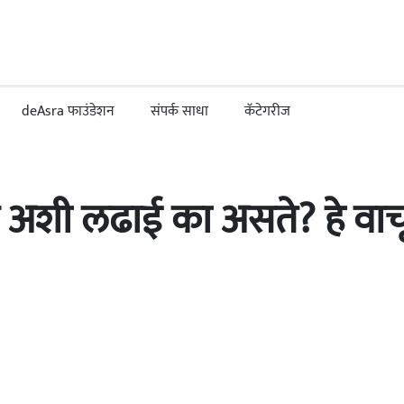
deAsra फाउंडेशन
संपर्क साधा
कॅटेगरीज
टिंग अशी लढाई का असते? हे व