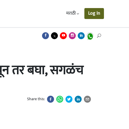
मराठी
Log In
ाचून तर बघा, सगळंच
Share this: