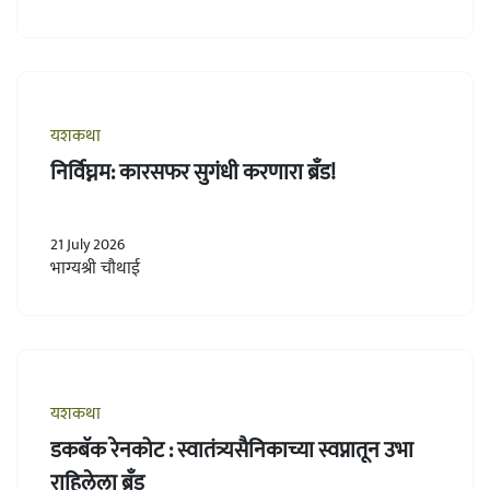
यशकथा
निर्विघ्नम: कारसफर सुगंधी करणारा ब्रँड!
21 July 2026
भाग्यश्री चौथाई
यशकथा
डकबॅक रेनकोट : स्वातंत्र्यसैनिकाच्या स्वप्नातून उभा
राहिलेला ब्रँड