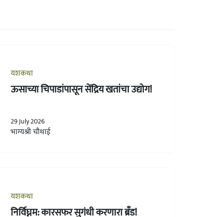
यशकथा
ऊसाच्या चिपाडांपासून सेंद्रिय खतांचा उद्योग!
29 July 2026
भाग्यश्री चौथाई
यशकथा
निर्विघ्नम: कारसफर सुगंधी करणारा ब्रँड!