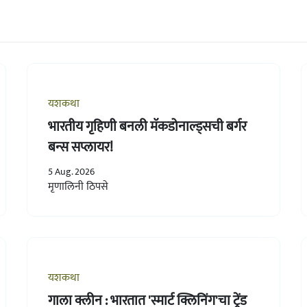
यशकथा
भारतीय गृहिणी बनली मॅकडोनाल्ड्सची बर्गर
बन्स सप्लायर!
5 Aug. 2026
मृणालिनी ठिपसे
यशकथा
गाला क्लीन : भारतात 'स्मार्ट क्लिनिंग'चा ट्रेंड