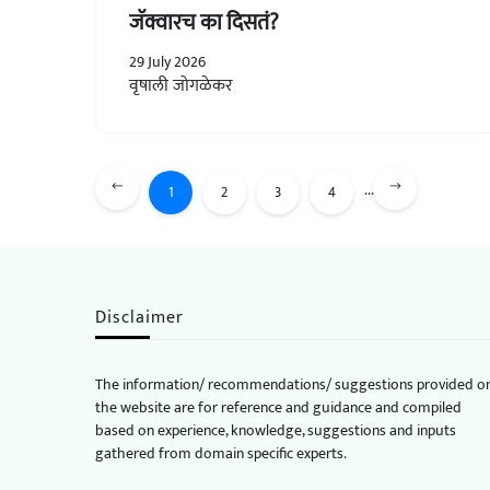
जॅक्वारच का दिसतं?
29 July 2026
वृषाली जोगळेकर
...
1
2
3
4
Disclaimer
The information/ recommendations/ suggestions provided o
the website are for reference and guidance and compiled
based on experience, knowledge, suggestions and inputs
gathered from domain specific experts.