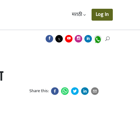
मराठी
Log In
श
Share this: