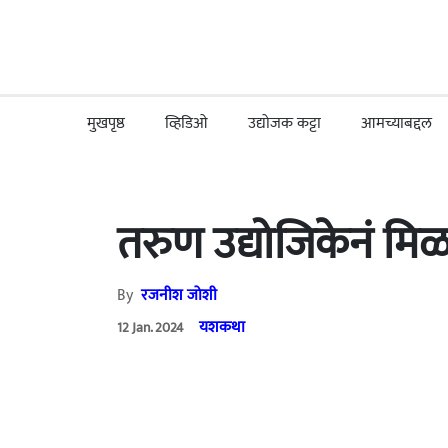
मुखपृष्ठ
व्हिडिओ
उद्योजक कट्टा
आमच्याबद्दल
तरुण उद्योजिकेनं म
By
रजनीश जोशी
यशकथा
12 Jan. 2024