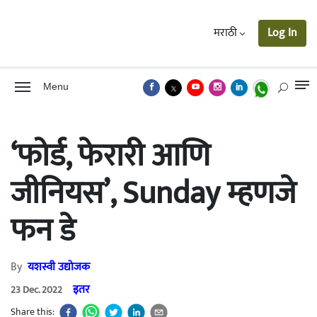
मराठी
Log In
Menu
‘फोर्ड, फेरारी आणि
जीनियस’, Sunday म्हणजे
फन डे
By
यशस्वी उद्योजक
इतर
23 Dec. 2022
Share this: