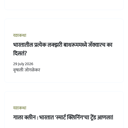
यशकथा
भारतातील प्रत्येक लक्झरी बाथरूममध्ये जॅक्वारच का
दिसतं?
29 July 2026
वृषाली जोगळेकर
यशकथा
गाला क्लीन : भारतात 'स्मार्ट क्लिनिंग'चा ट्रेंड आणला!