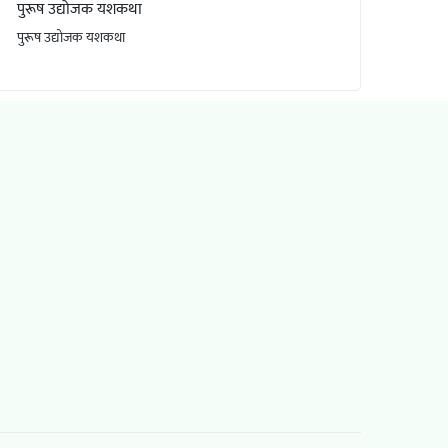
पुरूष उद्योजक यशकथा
वीडि
पुरूष उद्योजक यशकथा