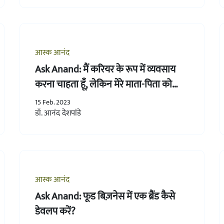
आस्क आनंद
Ask Anand: मैं करियर के रूप में व्यवसाय
करना चाहता हूँ, लेकिन मेरे माता-पिता को
लगता है कि मुझे नौकरी करनी चाहिए, उन्हें
15 Feb. 2023
कैसे समझाऊँ?
डॉ. आनंद देशपांडे
आस्क आनंद
Ask Anand: फूड बिज़नेस में एक ब्रैंड कैसे
डेवलप करें?