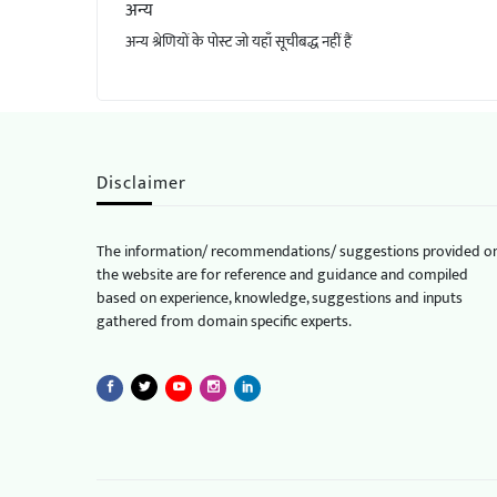
अन्य
अन्य श्रेणियों के पोस्ट जो यहाँ सूचीबद्ध नहीं हैं
Disclaimer
The information/ recommendations/ suggestions provided o
the website are for reference and guidance and compiled
based on experience, knowledge, suggestions and inputs
gathered from domain specific experts.