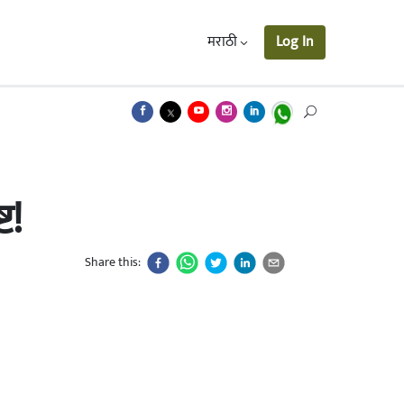
मराठी
Log In
ट!
Share this: