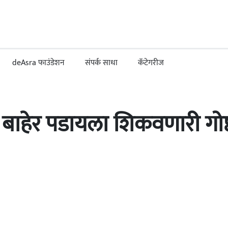
deAsra फाउंडेशन
संपर्क साधा
कॅटेगरीज
 बाहेर पडायला शिकवणारी गोष्