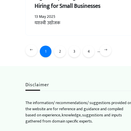
Hiring for Small Businesses
13 May 2025
यशस्वी उद्योजक
...
1
2
3
4
Disclaimer
The information/ recommendations/ suggestions provided o
the website are for reference and guidance and compiled
based on experience, knowledge, suggestions and inputs
gathered from domain specific experts.