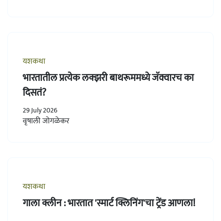
यशकथा
भारतातील प्रत्येक लक्झरी बाथरूममध्ये जॅक्वारच का
दिसतं?
29 July 2026
वृषाली जोगळेकर
यशकथा
गाला क्लीन : भारतात 'स्मार्ट क्लिनिंग'चा ट्रेंड आणला!