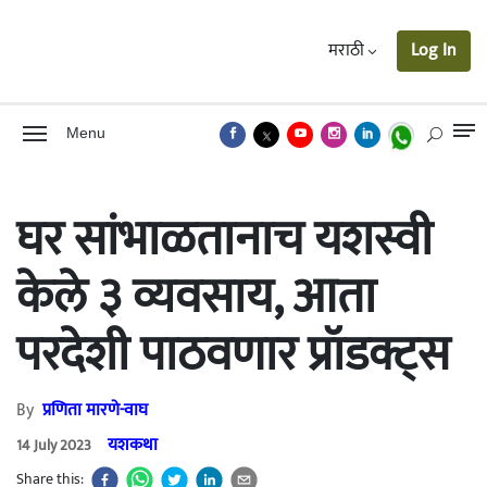
मराठी
Log In
Menu
घर सांभाळतानाच यशस्वी
केले ३ व्यवसाय, आता
परदेशी पाठवणार प्रॉडक्ट्स
By
प्रणिता मारणे-वाघ
यशकथा
14 July 2023
Share this: