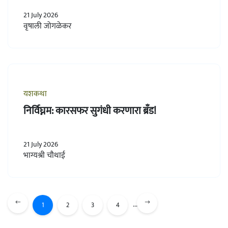
21 July 2026
वृषाली जोगळेकर
यशकथा
निर्विघ्नम: कारसफर सुगंधी करणारा ब्रँड!
21 July 2026
भाग्यश्री चौथाई
...
1
2
3
4