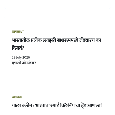
यशकथा
भारतातील प्रत्येक लक्झरी बाथरूममध्ये जॅक्वारच का
दिसतं?
29 July 2026
वृषाली जोगळेकर
यशकथा
गाला क्लीन : भारतात 'स्मार्ट क्लिनिंग'चा ट्रेंड आणला!