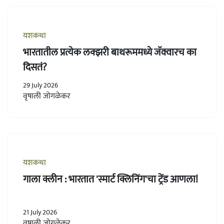
यशकथा
भारतातील प्रत्येक लक्झरी बाथरूममध्ये जॅक्वारच का
दिसतं?
29 July 2026
वृषाली जोगळेकर
यशकथा
गाला क्लीन : भारतात 'स्मार्ट क्लिनिंग'चा ट्रेंड आणला!
21 July 2026
वृषाली जोगळेकर