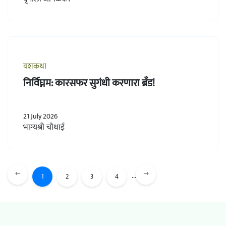
यशकथा
निर्विघ्नम: कारसफर सुगंधी करणारा ब्रँड!
21 July 2026
भाग्यश्री चौथाई
...
1
2
3
4