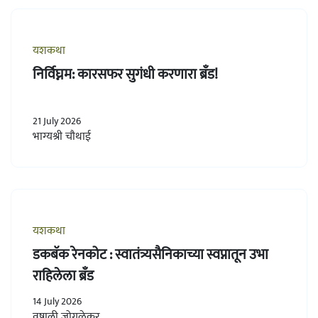
यशकथा
निर्विघ्नम: कारसफर सुगंधी करणारा ब्रँड!
21 July 2026
भाग्यश्री चौथाई
यशकथा
डकबॅक रेनकोट : स्वातंत्र्यसैनिकाच्या स्वप्नातून उभा
राहिलेला ब्रँड
14 July 2026
वृषाली जोगळेकर