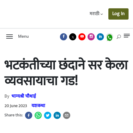
मराठी
Log In
Menu
भटकंतीच्या छंदाने सर केला
व्यवसायाचा गड!
By
भाग्यश्री चौथाई
यशकथा
20 June 2023
Share this: