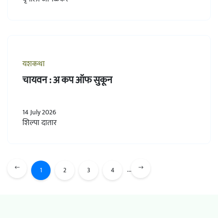
यशकथा
चायवन : अ कप ऑफ सुकून
14 July 2026
शिल्पा दातार
...
1
2
3
4