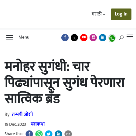
मराठी
Log In
Menu
मनोहर सुगंधी: चार
पिढ्यांपासून सुगंध पेरणारा
सात्विक ब्रँड
By
तन्मयी जोशी
यशकथा
19 Dec. 2023
Share this: