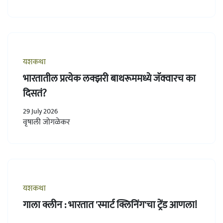
यशकथा
भारतातील प्रत्येक लक्झरी बाथरूममध्ये जॅक्वारच का
दिसतं?
29 July 2026
वृषाली जोगळेकर
यशकथा
गाला क्लीन : भारतात 'स्मार्ट क्लिनिंग'चा ट्रेंड आणला!