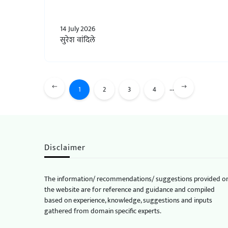
14 July 2026
सुरेश वांदिले
...
1
2
3
4
Disclaimer
The information/ recommendations/ suggestions provided o
the website are for reference and guidance and compiled
based on experience, knowledge, suggestions and inputs
gathered from domain specific experts.