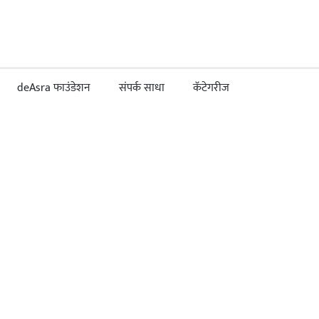
deAsra फाउंडेशन
संपर्क साधा
कॅटेगरीज