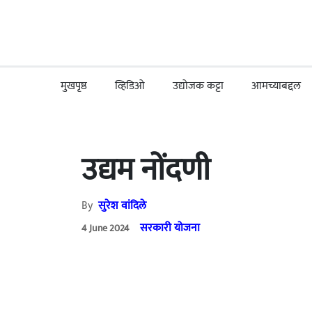
मुखपृष्ठ
व्हिडिओ
उद्योजक कट्टा
आमच्याबद्दल
उद्यम नोंदणी
By
सुरेश वांदिले
सरकारी योजना
4 June 2024