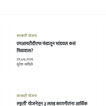
सरकारी योजना
एमआयटीडीएफ फंडातून भांडवल कसं
मिळवाल?
29 July 2026
सुरेश वांदिले
सरकारी योजना
स्फूर्ती' योजनेतून ३ लाख कारागीरांना आर्थिक