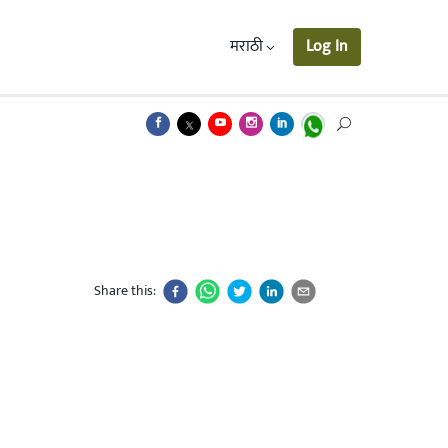
मराठी
Log In
Share this: