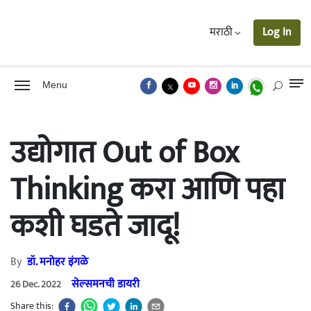
मराठी
Log In
Menu
उद्योगात Out of Box
Thinking करा आणि पहा
कशी घडते जादू!
By
डॉ. मनोहर इंगळे
सेल्समनची डायरी
26 Dec. 2022
Share this: