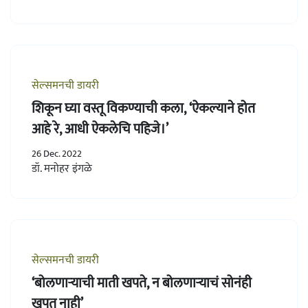
सेल्समनची डायरी
शिकून घ्या वस्तू विकण्याची कला, ‘ऐकल्याने होत
आहे रे, आधी ऐकलेचि पहिजे।’
26 Dec. 2022
डॉ. मनोहर इंगळे
सेल्समनची डायरी
‘बोलणाऱ्याची माती खपते, न बोलणाऱ्याचं सोनंही
खपत नाही’