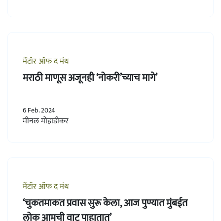
मेंटॉर ऑफ द मंथ
मराठी माणूस अजूनही ‘नोकरी’च्याच मागे’
6 Feb. 2024
मीनल मोहाडीकर
मेंटॉर ऑफ द मंथ
‘चुकतमाकत प्रवास सुरू केला, आज पुण्यात मुंबईत
लोक आमची वाट पाहातात’