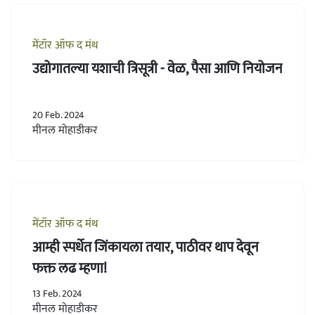
मेंटॉर ऑफ द मंथ
उद्योगातल्या यशाची त्रिसूत्री - वेळ, पैसा आणि नियोजन
20 Feb. 2024
मीनल मोहाडीकर
मेंटॉर ऑफ द मंथ
आम्ही स्पर्धेत जिंकायला तयार, पाठीवर थाप देवून
फक्त लढ म्हणा!
13 Feb. 2024
मीनल मोहाडीकर