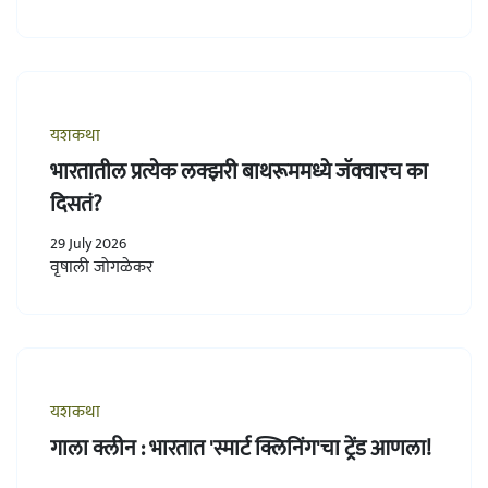
यशकथा
भारतातील प्रत्येक लक्झरी बाथरूममध्ये जॅक्वारच का
दिसतं?
29 July 2026
वृषाली जोगळेकर
यशकथा
गाला क्लीन : भारतात 'स्मार्ट क्लिनिंग'चा ट्रेंड आणला!