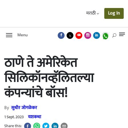
मराठी
Log In
Menu
ठाणे ते अमेरिकेत
सिलिकॉनव्हॅलितल्या
कंपन्यांचे बॉस!
By
सुधीर जोगळेकर
यशकथा
1 Sept. 2023
Share this: