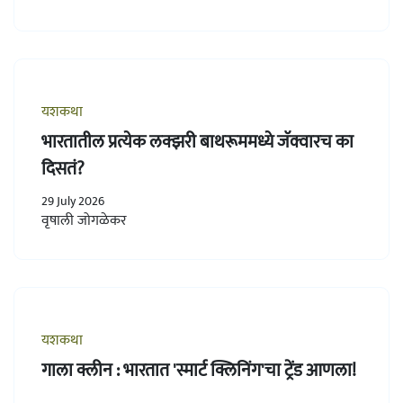
यशकथा
भारतातील प्रत्येक लक्झरी बाथरूममध्ये जॅक्वारच का
दिसतं?
29 July 2026
वृषाली जोगळेकर
यशकथा
गाला क्लीन : भारतात 'स्मार्ट क्लिनिंग'चा ट्रेंड आणला!