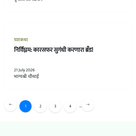
यशकथा
निर्विघ्नम: कारसफर सुगंधी करणारा ब्रँड!
21 July 2026
भाग्यश्री चौथाई
...
1
2
3
4