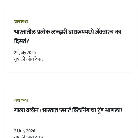
यशकथा
भारतातील प्रत्येक लक्झरी बाथरूममध्ये जॅक्वारच का
दिसतं?
29 July 2026
वृषाली जोगळेकर
यशकथा
गाला क्लीन : भारतात 'स्मार्ट क्लिनिंग'चा ट्रेंड आणला!
21 July 2026
वृषाली जोगळेकर