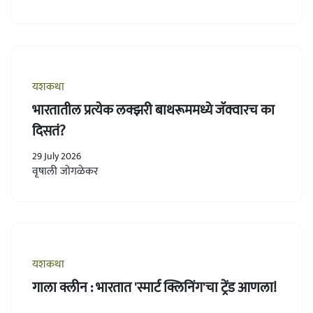
यशकथा
भारतातील प्रत्येक लक्झरी बाथरूममध्ये जॅक्वारच का
दिसतं?
29 July 2026
वृषाली जोगळेकर
यशकथा
गाला क्लीन : भारतात 'स्मार्ट क्लिनिंग'चा ट्रेंड आणला!