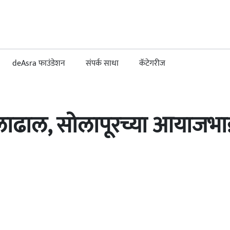
deAsra फाउंडेशन
संपर्क साधा
कॅटेगरीज
लाढाल, सोलापूरच्या आयाजभा