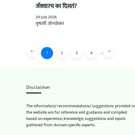
जॅक्वारच का दिसतं?
29 July 2026
वृषाली जोगळेकर
...
1
2
3
4
Disclaimer
The information/ recommendations/ suggestions provided o
the website are for reference and guidance and compiled
based on experience, knowledge, suggestions and inputs
gathered from domain specific experts.