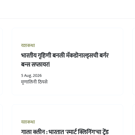
यशकथा
भारतीय गृहिणी बनली मॅकडोनाल्ड्सची बर्गर
बन्स सप्लायर!
5 Aug. 2026
मृणालिनी ठिपसे
यशकथा
गाला क्लीन : भारतात 'स्मार्ट क्लिनिंग'चा ट्रेंड