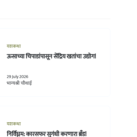
यशकथा
ऊसाच्या चिपाडांपासून सेंद्रिय खतांचा उद्योग!
29 July 2026
भाग्यश्री चौथाई
यशकथा
निर्विघ्नम: कारसफर सुगंधी करणारा ब्रँड!