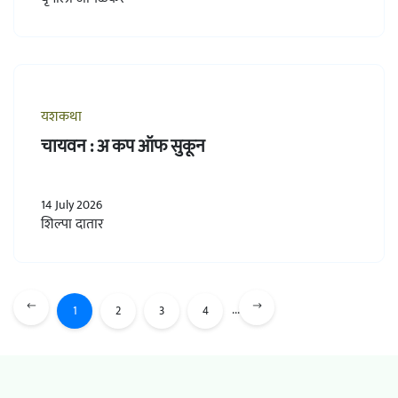
यशकथा
चायवन : अ कप ऑफ सुकून
14 July 2026
शिल्पा दातार
...
1
2
3
4