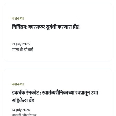
यशकथा
निर्विघ्नम: कारसफर सुगंधी करणारा ब्रँड!
21 July 2026
भाग्यश्री चौथाई
यशकथा
डकबॅक रेनकोट : स्वातंत्र्यसैनिकाच्या स्वप्नातून उभा
राहिलेला ब्रँड
14 July 2026
वृषाली जोगळेकर