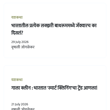
यशकथा
भारतातील प्रत्येक लक्झरी बाथरूममध्ये जॅक्वारच का
दिसतं?
29 July 2026
वृषाली जोगळेकर
यशकथा
गाला क्लीन : भारतात 'स्मार्ट क्लिनिंग'चा ट्रेंड आणला!
21 July 2026
वृषाली जोगळेकर