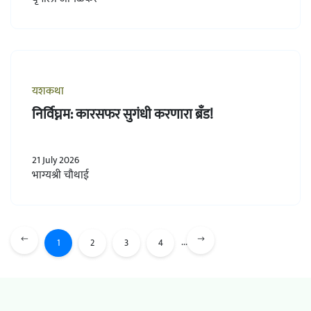
यशकथा
निर्विघ्नम: कारसफर सुगंधी करणारा ब्रँड!
21 July 2026
भाग्यश्री चौथाई
...
1
2
3
4