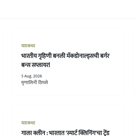
यशकथा
भारतीय गृहिणी बनली मॅकडोनाल्ड्सची बर्गर
बन्स सप्लायर!
5 Aug. 2026
मृणालिनी ठिपसे
यशकथा
गाला क्लीन : भारतात 'स्मार्ट क्लिनिंग'चा ट्रेंड