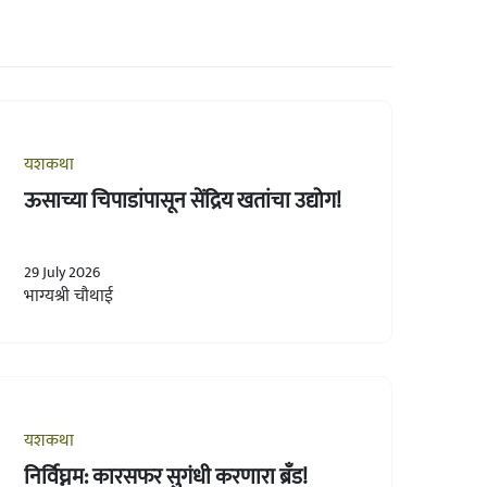
यशकथा
ऊसाच्या चिपाडांपासून सेंद्रिय खतांचा उद्योग!
29 July 2026
भाग्यश्री चौथाई
यशकथा
निर्विघ्नम: कारसफर सुगंधी करणारा ब्रँड!