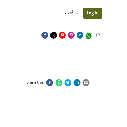
मराठी
Log In
Share this: