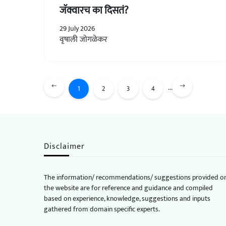
जॅक्वारच का दिसतं?
29 July 2026
वृषाली जोगळेकर
...
1
2
3
4
Disclaimer
The information/ recommendations/ suggestions provided o
the website are for reference and guidance and compiled
based on experience, knowledge, suggestions and inputs
gathered from domain specific experts.