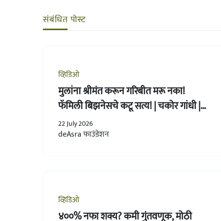
संबंधित पोस्ट
व्हिडिओ
मुलांना श्रीमंत करून गरिबीत मरू नका!
फॅमिली बिझनेसचे कटू सत्य! | चकोर गांधी |
Udyojak Katta
22 July 2026
deAsra फाउंडेशन
व्हिडिओ
४००% नफा शक्य? कमी गुंतवणूक, मोठी