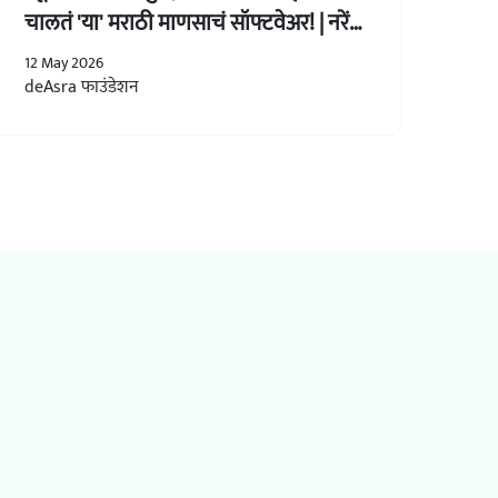
चालतं 'या' मराठी माणसाचं सॉफ्टवेअर! | नरेंद्र
काळे
12 May 2026
deAsra फाउंडेशन