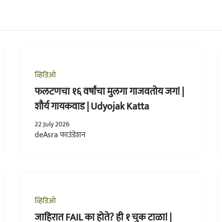
व्हिडिओ
फलटणचा १६ वर्षांचा मुलगा गाजवतोय जग! |
शौर्य गायकवाड | Udyojak Katta
22 July 2026
deAsra फाउंडेशन
व्हिडिओ
जाहिरात FAIL का होते? ही १ चुक टाळा! |