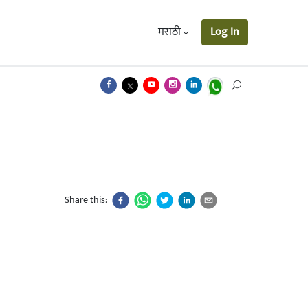
मराठी
Log In
Share this: