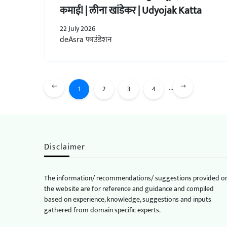
कमाई! | लीना खांडेकर | Udyojak Katta
22 July 2026
deAsra फाउंडेशन
...
1
2
3
4
Disclaimer
The information/ recommendations/ suggestions provided o
the website are for reference and guidance and compiled
based on experience, knowledge, suggestions and inputs
gathered from domain specific experts.