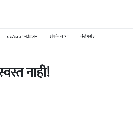
deAsra फाउंडेशन
संपर्क साधा
कॅटेगरीज
स्वस्त नाही!