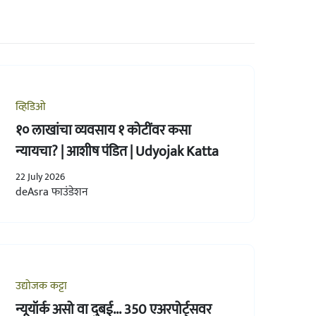
व्हिडिओ
१० लाखांचा व्यवसाय १ कोटींवर कसा
न्यायचा? | आशीष पंडित | Udyojak Katta
22 July 2026
deAsra फाउंडेशन
उद्योजक कट्टा
न्यूयॉर्क असो वा दुबई... 350 एअरपोर्ट्सवर