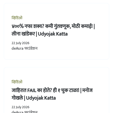
व्हिडिओ
४००% नफा शक्य? कमी गुंतवणूक, मोठी कमाई! |
लीना खांडेकर | Udyojak Katta
22 July 2026
deAsra फाउंडेशन
व्हिडिओ
जाहिरात FAIL का होते? ही १ चुक टाळा! | मनोज
गोखले | Udyojak Katta
22 July 2026
deAsra फाउंडेशन