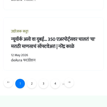
उद्योजक कट्टा
न्यूयॉर्क असो वा दुबई... 350 एअरपोर्ट्सवर चालतं 'या'
मराठी माणसाचं सॉफ्टवेअर! | नरेंद्र काळे
12 May 2026
deAsra फाउंडेशन
...
1
2
3
4