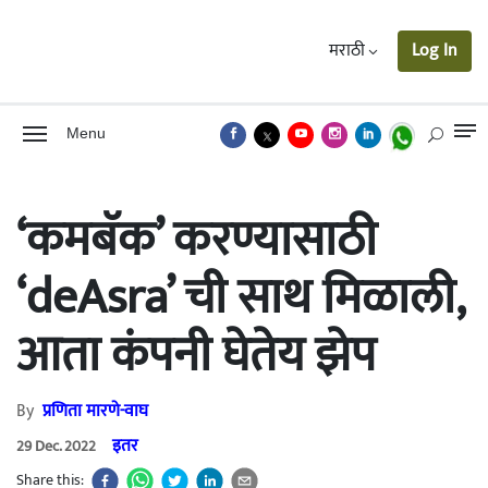
मराठी
Log In
Menu
‘कमबॅक’ करण्यासाठी
‘deAsra’ ची साथ मिळाली,
आता कंपनी घेतेय झेप
By
प्रणिता मारणे-वाघ
इतर
29 Dec. 2022
Share this: