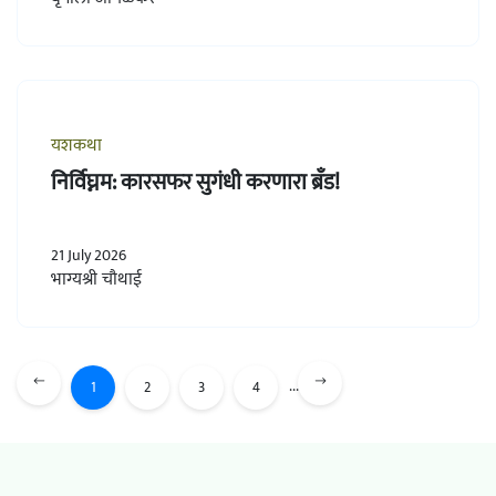
यशकथा
निर्विघ्नम: कारसफर सुगंधी करणारा ब्रँड!
21 July 2026
भाग्यश्री चौथाई
...
1
2
3
4