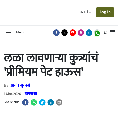
मराठी
Log In
Menu
लळा लावणाऱ्या कुत्र्यांचं
'प्रीमियम पेट हाऊस'
By
आनंव सुरवसे
यशकथा
1 Mar. 2024
Share this: