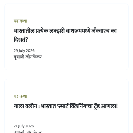
यशकथा
भारतातील प्रत्येक लक्झरी बाथरूममध्ये जॅक्वारच का
दिसतं?
29 July 2026
वृषाली जोगळेकर
यशकथा
गाला क्लीन : भारतात 'स्मार्ट क्लिनिंग'चा ट्रेंड आणला!
21 July 2026
वृषाली जोगळेकर