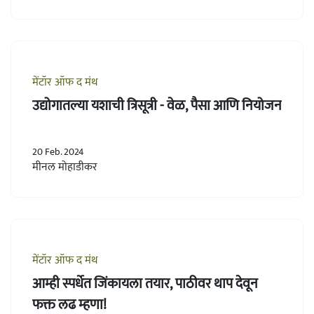
मेंटॉर ऑफ द मंथ
उद्योगातल्या यशाची त्रिसूत्री - वेळ, पैसा आणि नियोजन
20 Feb. 2024
मीनल मोहाडीकर
मेंटॉर ऑफ द मंथ
आम्ही स्पर्धेत जिंकायला तयार, पाठीवर थाप देवून
फक्त लढ म्हणा!