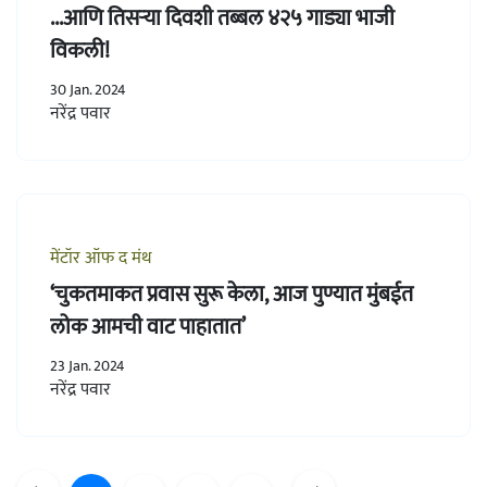
...आणि तिसऱ्या दिवशी तब्बल ४२५ गाड्या भाजी
विकली!
30 Jan. 2024
नरेंद्र पवार
मेंटॉर ऑफ द मंथ
‘चुकतमाकत प्रवास सुरू केला, आज पुण्यात मुंबईत
लोक आमची वाट पाहातात’
23 Jan. 2024
नरेंद्र पवार