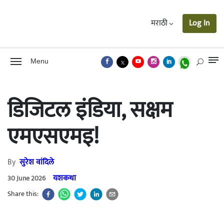
मराठी
Log In
Menu
डिजिटल इंडिया, सक्षम
एमएसएमइ!
By
सुरेश वांदिले
यशकथा
30 June 2026
Share this: