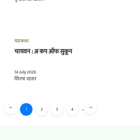
यशकथा
चायवन : अ कप ऑफ सुकून
14 July 2026
शिल्पा दातार
...
1
2
3
4