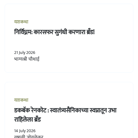
यशकथा
निर्विघ्नम: कारसफर सुगंधी करणारा ब्रँड!
21 July 2026
भाग्यश्री चौथाई
यशकथा
डकबॅक रेनकोट : स्वातंत्र्यसैनिकाच्या स्वप्नातून उभा
राहिलेला ब्रँड
14 July 2026
वृषाली जोगळेकर