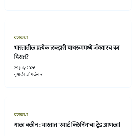
यशकथा
भारतातील प्रत्येक लक्झरी बाथरूममध्ये जॅक्वारच का
दिसतं?
29 July 2026
वृषाली जोगळेकर
यशकथा
गाला क्लीन : भारतात 'स्मार्ट क्लिनिंग'चा ट्रेंड आणला!