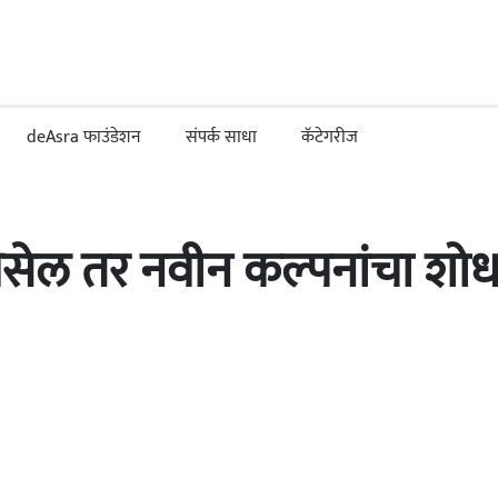
deAsra फाउंडेशन
संपर्क साधा
कॅटेगरीज
 असेल तर नवीन कल्पनांचा शोध 