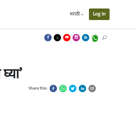
मराठी
Log In
घ्या’
Share this: