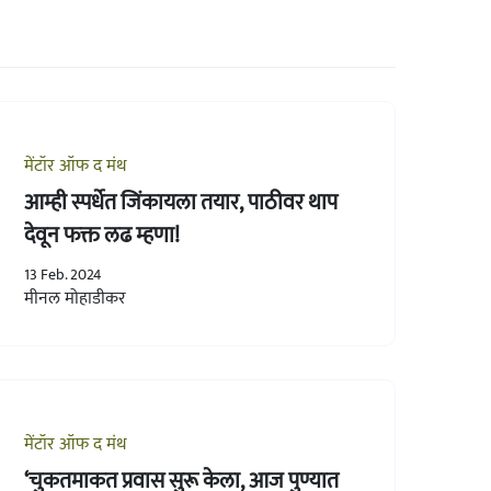
मेंटॉर ऑफ द मंथ
आम्ही स्पर्धेत जिंकायला तयार, पाठीवर थाप
देवून फक्त लढ म्हणा!
13 Feb. 2024
मीनल मोहाडीकर
मेंटॉर ऑफ द मंथ
‘चुकतमाकत प्रवास सुरू केला, आज पुण्यात