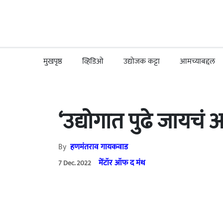
मुखपृष्ठ
व्हिडिओ
उद्योजक कट्टा
आमच्याबद्दल
‘उद्योगात पुढे जायचं
By
हणमंतराव गायकवाड
मेंटॉर ऑफ द मंथ
7 Dec. 2022