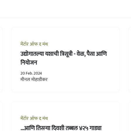
मेंटॉर ऑफ द मंथ
उद्योगातल्या यशाची त्रिसूत्री - वेळ, पैसा आणि
नियोजन
20 Feb. 2024
मीनल मोहाडीकर
मेंटॉर ऑफ द मंथ
...आणि तिसऱ्या दिवशी तब्बल ४२५ गाड्या