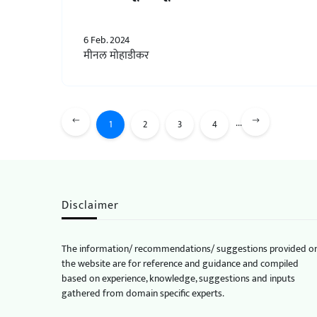
6 Feb. 2024
मीनल मोहाडीकर
...
1
2
3
4
Disclaimer
The information/ recommendations/ suggestions provided o
the website are for reference and guidance and compiled
based on experience, knowledge, suggestions and inputs
gathered from domain specific experts.